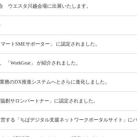
会 ウエスタ川越会場に出展いたします。
せ
マートSMEサポーター」 に認定されました。
「WorkGear」 が紹介されました。
、製造業務のDX推進システムへとさらに進化しました。
X協創サロンパートナー」に認定されました。
運営する「ちばデジタル支援ネットワークポータルサイト」に