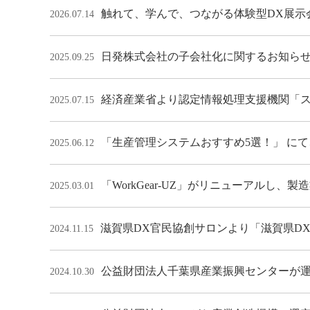
触れて、学んで、つながる体験型DX展示
2026.07.14
日発株式会社の子会社化に関するお知ら
2025.09.25
経済産業省より認定情報処理支援機関「ス
2025.07.15
「生産管理システムおすすめ5選！」 にて、 
2025.06.12
「WorkGear-UZ」がリニューアルし
2025.03.01
滋賀県DX官民協創サロンより「滋賀県D
2024.11.15
公益財団法人千葉県産業振興センターが
2024.10.30