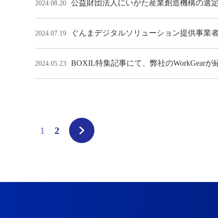
公益財団法人にいがた産業創造機構の選定
2024.08.20
ぐんまデジタルソリューション提供事業者とし
2024.07.19
BOXIL特集記事にて、弊社のWorkGear
2024.05.23
1
2