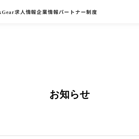
求人情報
企業情報
パートナー制度
kGear
お知らせ